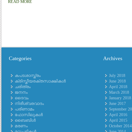
READ MORE
Categories
Archives
കപടശാസ്ത്രം
July 2018
ക്രിസ്തീയരക്തസാക്ഷികള്‍
June 2018
ചരിത്രം
April 2018
ജനനം
March 2018
ദൈവം
January 2018
നിരീശ്വരവാദം
June 2017
പരിണാമം
September 2
ഫോസിലുകള്‍
April 2016
ബൈബിള്‍
April 2015
മരണം
October 2014
മറുപടികള്‍
June 2014