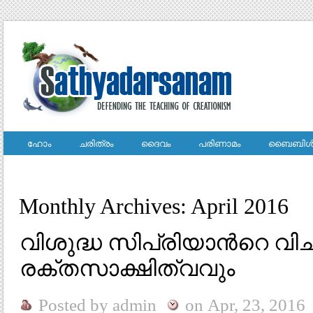
ഹോം
ചരിത്രം
ദൈവം
പരിണാമം
ബൈബിള്
Monthly Archives: April 2016
വിശുദ്ധ സിപ്രിയാന്‍റെ വ
രക്തസാക്ഷിത്വവും
Posted by
admin
on
Apr, 23, 2016