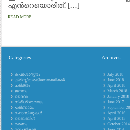
എന്‍റെയൊരിത്. […]
READ MORE
Categories
Archives
കപടശാസ്ത്രം
July 2018
ക്രിസ്തീയരക്തസാക്ഷികള്‍
June 2018
ചരിത്രം
April 2018
ജനനം
March 2018
ദൈവം
January 2018
നിരീശ്വരവാദം
June 2017
പരിണാമം
September 2
ഫോസിലുകള്‍
April 2016
ബൈബിള്‍
April 2015
മരണം
October 2014
മറുപടികള്‍
June 2014