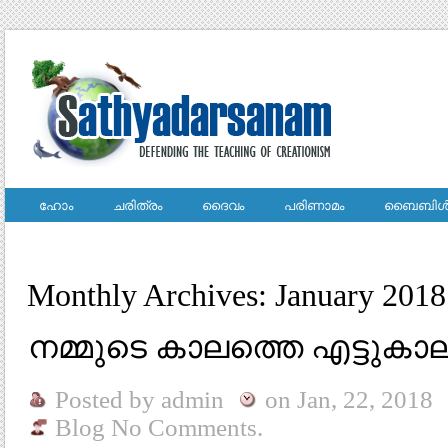
ഹോം
ചരിത്രം
ദൈവം
പരിണാമം
ബൈബിള്
Monthly Archives: January 2018
നമ്മുടെ കാലത്തെ എട്ടുകാല
Posted by
admin
on
Jan, 22, 2018
Blog
No Comments.