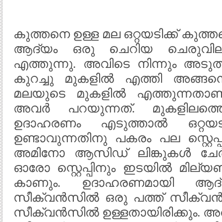
കുത്തനെ ഉള്ള മല ഒറ്റയടിക്ക് കു
ആദ്യം ഒരു ചെറിയ ചെരുവിലൂ
എത്തുന്നു. അവിടെ നിന്നും അടുത
കുറച്ചു മുകളിൽ എത്തി അങ്ങനെ 
മലയുടെ മുകളിൽ എത്തുന്നതാ
അവർ പറയുന്നത്. മുകളിലത്ത
ഉദാഹരണം എടുത്താൽ ഒറ്റയട
ഉണ്ടാവുന്നതിനു പകരം പല സ്റ്
അമിനോ ആസിഡ് ലിങ്കുകൾ ചേർന്ന
ഓരോ സ്റ്റെപ്പിനും ഇടയിൽ മില
കാണും. ഉദാഹരണമായി ആദ്യ
സീക്വൻസിൽ ഒരു പത്ത് സീക്വൻ
സീക്വൻസിൽ ഉള്ളതായിരിക്കും. അത