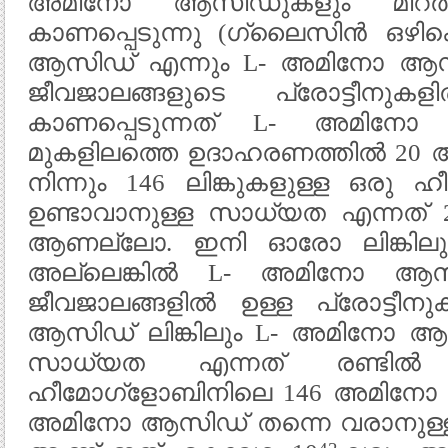
അമിനോ ആസിഡുകളും മിറ
കാണപ്പെടുന്നു (ഗ്ലൈസിൻ ഒഴ
ആസിഡ് എന്നും L- അമിനോ ആസിഡ
ജീവജാലങ്ങളുടെ പ്രോട്ടീനു
കാണപ്പെടുന്നത് L- അമി
മുകളിലത്തെ ഉദാഹരണത്തിൽ 2
നിന്നും 146 ലിങ്കുകളുള്ള ഒര
ഉണ്ടാവാനുള്ള സാധ്യത എന്നത് 
ആണല്ലോ. ഇനി ഓരോ ലിങ്കില
അല്ലെങ്കിൽ L- അമിനോ ആസ
ജീവജാലങ്ങളിൽ ഉള്ള പ്രോട്
ആസിഡ് ലിങ്കിലും L- അമിനോ ആ
സാധ്യത എന്നത് രണ്ടിൽ 
ഹീമോഗ്ളോബിനിലെ 146 അമിനോ ആ
അമിനോ ആസിഡ് തന്നെ വരാനുള്ള