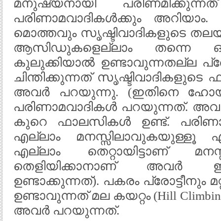
മനുഷ്യനായി പരിണമിക്കുന്ന
പരിണാമവാദികൾക്കും അറിയാം.
മൊത്തവും സൃഷ്ടിവാദികളുടെ തലയ
ആസിഡുകളെല്ലാം തന്നെ ഒര
കുലുക്കിയാൽ ഉണ്ടാവുന്നതല്ല പ്
ചിന്തിക്കുന്നത് സൃഷ്ടിവാദികളുട
അവർ പറയുന്നു. (ഇതിനെ ഹോ
പരിണാമവാദികൾ പറയുന്നത്. അവ
കുറെ ഫാലസികൾ ഉണ്ട്. പരിണാമ
എല്ലാം മനസ്സിലാവുകയുള്ളൂ എന
എല്ലാം തെറ്റായിട്ടാണ് മനസ്സ
തെളിയിക്കാനാണ് അവർ 
ഉണ്ടാക്കുന്നത്). പകരം പ്രോട്ടീനും 
ഉണ്ടാവുന്നത് മല കയറ്റം (Hill Cl
അവർ പറയുന്നത്.