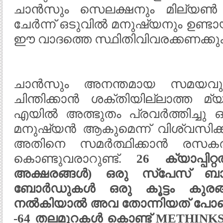
ചാൻസും സെലക്ഷനും മില്യൺ 
ചേർന്ന് ഒടുവിൽ മനുഷ്യനും ഉണ്ട
ഈ വാദത്തെ സ്ഥിതിവിവരക്കണക്ക
ചാൻസും അനന്തമായ സമയവും 
ചിന്തിക്കാൻ ശക്തിയില്ലാത്ത 
എയിൽ അത്ഭുതം പ്രവർത്തിച്ച
മനുഷ്യൻ ആകുമെന്ന് വിശ്വസിക്
അതിനെ സമർത്ഥിക്കാൻ രസകര
കൊണ്ടുവരാറുണ്ട്.
26
ക്യാപ്പിറ്
അക്ഷരങ്ങൾ) ഒരു സ്പേസ് ബാ
ബോർഡുകൾ ഒരു കൂട്ടം കുരങ്
നൽകിയാൽ അവ തോന്നിയത് പോലെ
-64
തലമുറകൾ കൊണ്ട്
METHINKS