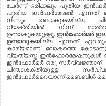
ചേർന്ന് ഒരിക്കലും പുതിയ ഇൻഫർമ
പുതിയ ഇൻഫർമേഷൻ എന്നത് ഒരി
നിന്നും ഉണ്ടാകുകയില്ല, ചി
വ്യക്തിയില്‍ നിന്ന് മാത്ര
ഉണ്ടാകുകയുള്ളൂ.
ഇന്‍ഫോര്‍മര്‍ ഇ
ഉണ്ടാവുകയില്ല
എന്നത് ഏവരും 
കാര്യമാണ്. ലോകത്തെ കോടാനുക
വ്യത്യസ്ത ഇന്‍ഫോര്‍മേഷനുകള്‍ 
ഇന്‍ഫോര്‍മര്‍ ഒരു സര്‍വ്വജ്ഞാന
ചിന്താശക്തിയുള്ള, സര്
ഇന്‍ഫോര്‍മറെയാണ് ബൈബിള്‍ ദൈവം എ