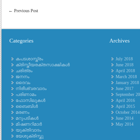
←
Previous Post
Categories
Archives
കപടശാസ്ത്രം
July 2018
ക്രിസ്തീയരക്തസാക്ഷികള്‍
June 2018
ചരിത്രം
April 2018
ജനനം
March 2018
ദൈവം
January 2018
നിരീശ്വരവാദം
June 2017
പരിണാമം
September 2
ഫോസിലുകള്‍
April 2016
ബൈബിള്‍
April 2015
മരണം
October 2014
മറുപടികള്‍
June 2014
മിഷണറിമാര്‍
May 2014
യുക്തിവാദം
യേശുക്രിസ്തു