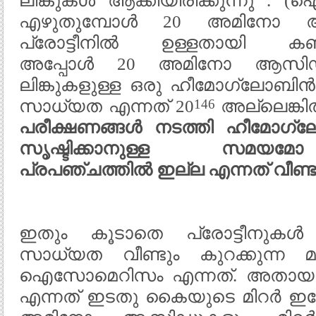
ലിങ്കുകൾ ആക്കിയിരിക്കുന്നു 
എഴുതുമ്പോൾ 20 അമിനോ 
പ്രോട്ടീനിൽ ഉള്ളതായി കണ്ടുപിടിക
അപ്പോൾ 20 അമിനോ ആസിഡുക
ലിങ്കുകളുള്ള ഒരു ഹീമോഗ്ലോബി
146
സാധ്യത എന്നത് 20
അല്ലെങ്കി
പരീക്ഷണങ്ങൾ നടത്തി ഹീമോഗ്ല
സൃഷ്ടിക്കാനുള്ള സമയമോ 
പ്രപഞ്ചത്തിൽ ഇല്ല എന്നത് വീണ്ട
ഇതും കൂടാതെ പ്രോട്ടീനുകൾ
സാധ്യത വീണ്ടും കുറക്കുന്ന 
ഐസോമെറിസം എന്നത്. അതായത
എന്നത് ഇടതു കൈയുടെ മിറർ ഇ