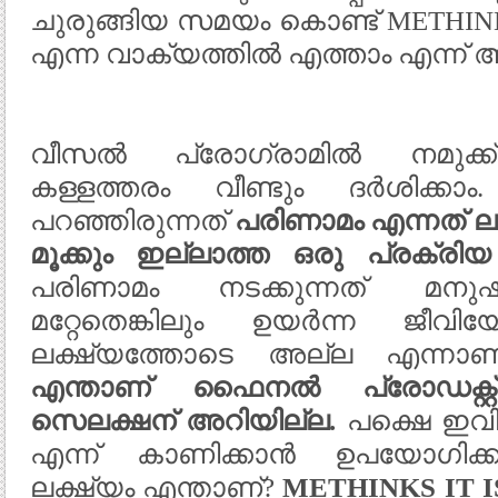
ചുരുങ്ങിയ സമയം കൊണ്ട് METHINK
എന്ന വാക്യത്തിൽ എത്താം എന്ന് അദ
വീസൽ പ്രോഗ്രാമിൽ നമുക്ക
കള്ളത്തരം വീണ്ടും ദർശിക
പറഞ്ഞിരുന്നത്
പരിണാമം എന്നത് ല
മൂക്കും ഇല്ലാത്ത ഒരു പ്രക്രി
പരിണാമം നടക്കുന്നത് മനു
മറ്റേതെങ്കിലും ഉയർന്ന ജീ
ലക്ഷ്യത്തോടെ അല്ല എന്നാ
എന്താണ് ഫൈനൽ പ്രോഡക്റ്റ
സെലക്ഷന് അറിയില്ല.
പക്ഷെ ഇവിട
എന്ന് കാണിക്കാൻ ഉപയോഗിക്
ലക്ഷ്യം എന്താണ്?
METHINKS IT 