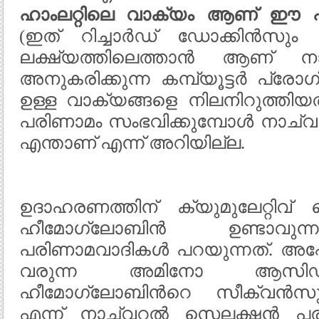
ഹാംലറ്റിലെ വാക്യം ആണ് ഈ പ്
(ഇത് റിച്ചാർഡ് ഡോക്കിൻസും സമ
ലക്ഷ്യത്തിലെത്താൻ ആണ് 
അനുകരിക്കുന്ന കമ്പ്യൂട്ടർ പ്ര
ഉള്ള വാക്യങ്ങളെ നിലനിറുത്തിയ
പരിണാമം സംഭവിക്കുമ്പോൾ നാച്
എന്താണ് എന്ന് അറിയില്ല.
ഉദാഹരണത്തിന് ക്യുമുലേറ്റിവ
ഹീമോഗ്ലോബിൻ ഉണ്ടാവുന
പരിണാമവാദികൾ പറയുന്നത്. അപ
വരുന്ന അമിനോ ആസിഡ
ഹീമോഗ്ലോബിന്‍റെ സീക്വൻസു
എന്ന് നാച്വറൽ സെലക്ഷൻ പര