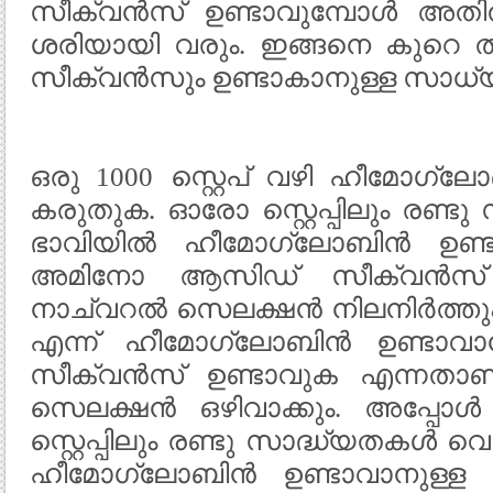
സീക്വൻസ് ഉണ്ടാവുമ്പോൾ അത
ശരിയായി വരും. ഇങ്ങനെ കുറെ 
സീക്വന്‍സും ഉണ്ടാകാനുള്ള സാധ
ഒരു 1000 സ്റ്റെപ് വഴി ഹീമോഗ്ലോ
കരുതുക. ഓരോ സ്റ്റെപ്പിലും രണ്ടു
ഭാവിയിൽ ഹീമോഗ്ലോബിൻ ഉണ്
അമിനോ ആസിഡ് സീക്വൻസ് 
നാച്വറൽ സെലക്ഷൻ നിലനിർത്തും
എന്ന് ഹീമോഗ്ലോബിൻ ഉണ്ടാവ
സീക്വൻസ് ഉണ്ടാവുക എന്നതാ
സെലക്ഷൻ ഒഴിവാക്കും. അപ്പോൾ
സ്റ്റെപ്പിലും രണ്ടു സാദ്ധ്യതകൾ വെച്ച
ഹീമോഗ്ലോബിൻ ഉണ്ടാവാനുള്ള പ