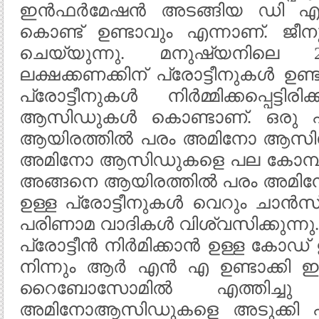
ഇൻഫർമേഷൻ അടങ്ങിയ ഡി എ
കൊണ്ട് ഉണ്ടാവും എന്നാണ്. ജീന
ചെയ്യുന്നു. മനുഷ്യനിലെ 2
ലക്ഷക്കണക്കിന് പ്രോട്ടീനുകൾ ഉണ്
പ്രോട്ടീനുകൾ നിർമ്മിക്കപ്പെട്ട
ആസിഡുകൾ കൊണ്ടാണ്. ഒരു പ്
ആയിരത്തിൽ പരം അമിനോ ആസിഡ് 
അമിനോ ആസിഡുകളെ പല കോമ്പി
അങ്ങനെ ആയിരത്തിൽ പരം അമി
ഉള്ള പ്രോട്ടീനുകൾ വെറും ചാൻസ്
പരിണാമ വാദികൾ വിശ്വസിക്കുന്
പ്രോട്ടീൻ നിർമിക്കാൻ ഉള്ള കോഡ
നിന്നും ആർ എൻ എ ഉണ്ടാക്കി 
റൈബോസോമിൽ എത്തിച്ചു 
അമിനോആസിഡുകളെ അടുക്കി പ്രോട