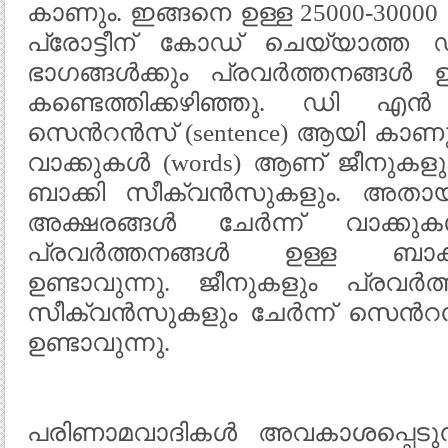
കാണും. ഇങ്ങനെ ഉള്ള 25000-30000
പ്രോട്ടീന് കോഡ് ചെയ്യാത്ത
ഭാഗങ്ങൾക്കും പ്രവർത്തനങ്ങൾ 
കണ്ടെത്തിക്കഴിഞ്ഞു. ഡി 
സെന്‍റൻസ് (sentence) ആയി ക
വാക്കുകൾ (words) ആണ് ജീനുകളു
ബാക്കി സീക്വൻസുകളും. അതായത
അക്ഷരങ്ങൾ ചേർന്ന് വാക്
പ്രവർത്തനങ്ങൾ ഉള്ള ബാക
ഉണ്ടാവുന്നു. ജീനുകളും പ്രവർ
സീക്വൻസുകളും ചേർന്ന് സെന
ഉണ്ടാവുന്നു.
പരിണാമവാദികൾ അവകാശപ്പെടുന