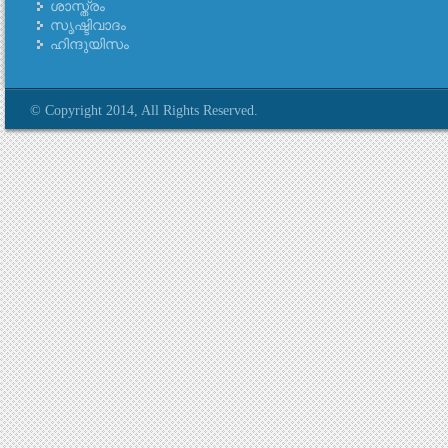
ശാസ്ത്രം
സൃഷ്ടിവാദം
ഹിന്ദുയിസം
© Copyright 2014, All Rights Reserved.