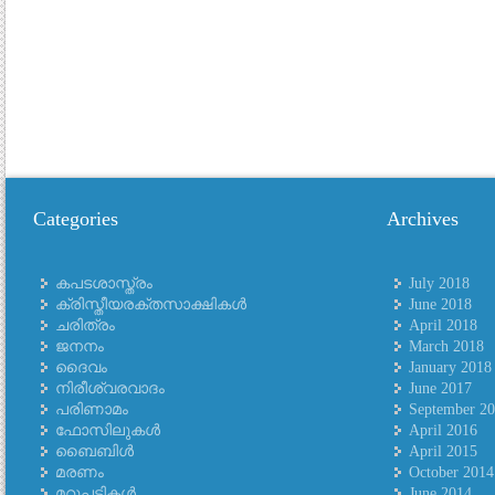
Categories
Archives
കപടശാസ്ത്രം
July 2018
ക്രിസ്തീയരക്തസാക്ഷികള്‍
June 2018
ചരിത്രം
April 2018
ജനനം
March 2018
ദൈവം
January 2018
നിരീശ്വരവാദം
June 2017
പരിണാമം
September 2
ഫോസിലുകള്‍
April 2016
ബൈബിള്‍
April 2015
മരണം
October 2014
മറുപടികള്‍
June 2014