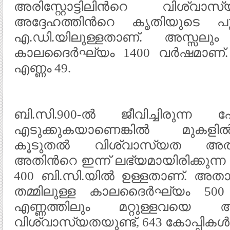
അരിസ്റ്റോട്ടിലിന്‍റെ വിശ്വ
അദ്ദേഹത്തിന്‍റെ കൃതിയുടെ പു
എ.ഡി.യിലുള്ളതാണ്. അസ്സലും പ
കാലദൈര്‍ഘ്യം 1400 വര്‍ഷമാണ്
എണ്ണം 49.
ബി.സി.900-ല്‍ ജീവിച്ചിരുന്ന
എടുക്കുകയാണെങ്കില്‍ മുകളില
കൂടുതല്‍ വിശ്വാസ്യത അതി
അതിന്‍റെ ഇന്ന് ലഭ്യമായിരിക്കുന്ന
400 ബി.സി.യില്‍ ഉള്ളതാണ്. അതായ
തമ്മിലുള്ള കാലദൈര്‍ഘ്യം 500
എണ്ണത്തിലും മറ്റുള്ളവയെ അപ
വിശ്വാസ്യതയുണ്ട്, 643 കോപ്പികള്‍