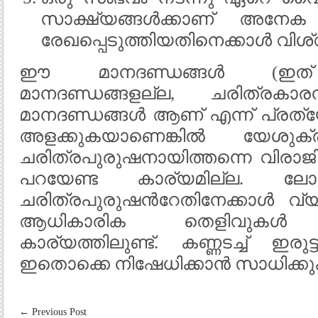
സാക്ഷ്യങ്ങള്‍ക്കാണ് അനേക 
രേഖപ്പെടുത്തിയതിനെക്കാള്‍ വി
ഈ മാനദണ്ഡങ്ങള്‍ (ഇത് 
മാനദണ്ഡങ്ങളല്ല, ചരിത്രകാരന്
മാനദണ്ഡങ്ങള്‍ ആണ് എന്ന് പ്രത്യേക
അളക്കുകയാണെങ്കില്‍ യേശുക്ര
ചരിത്രപുരുഷനായിത്തന്നെ വിരാജിക്ക
പറയേണ്ട കാര്യമില്ല. ലോക
ചരിത്രപുരുഷന്‍റേതിനേക്കാള്‍ 
ആധികാരിക തെളിവുകള്‍ യേശ
കാര്യത്തിലുണ്ട്. കണ്ണടച്ച് ഇരുട്ട
ഇതൊക്കെ നിഷേധിക്കാന്‍ സാധിക്ക
←
Previous Post