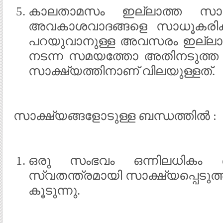
കാലതാമസം ഇല്ലാത്ത സാക
അവകാശവാദങ്ങളെ സാധൂകരിക്
പറയുവാനുള്ള അവസരം ഇല്ലാത
നടന്ന സമയത്തോ അതിനടുത്ത
സാക്ഷ്യത്തിനാണ് വിലയുള്ളത്.
സാക്ഷ്യങ്ങളോടുള്ള ബന്ധത്തില്‍ :
ഒരു സംഭവം ഒന്നിലധികം ഒ
സ്വതന്ത്രമായി സാക്ഷ്യപ്പെടുത്
കൂടുന്നു.