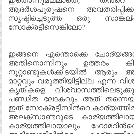
ഇതൊന്നുമല്ലാതെ, തന്‍റെ
ആദര്‍ശപുരുഷനെ അവതരിപ്പിക്കാ
സൃഷ്ടിച്ചെടുത്ത ഒരു സാങ്ക
സോക്രട്ടീസെങ്കിലോ?
ഇങ്ങനെ എന്തൊക്കെ ചോദ്യങ്ങള്‍
അതിനൊന്നിനും ഉത്തരം കിട്ട
നൂറ്റാണ്ടുകള്‍ക്കിടയില്‍ ആര
മാറ്റവും വരുത്തിയിട്ടില്ല എന്ന വി
കൃതികളെ വിശ്വാസത്തിലെടുക്കു
പണ്ഡിത ലോകവും അത് തന്നെയാണ്
ഇത് സോക്രട്ടീസിന്‍റെ കാര്യത്തി
അലക്സാണ്ടറുടെ കാര്യത്തില
കാര്യത്തിലായാലും ഹോമറിന്‍റ