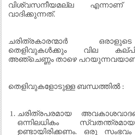
വിശ്വസനീയമല്ല എന്നാണ് യ
വാദിക്കുന്നത്.
ചരിത്രകാരന്മാര്‍ ഒരാളുട
തെളിവുകള്‍ക്കും വില കല്പിക
അഞ്ചെണ്ണം താഴെ പറയുന്നവയാണ
തെളിവുകളോടുള്ള ബന്ധത്തില്‍ :
ചരിത്രപരമായ അവകാശവാദങ്ങ
ഒന്നിലധികം സ്വതന്ത്രമായ
ഉണ്ടായിരിക്കണം. ഒരു സംഭവം