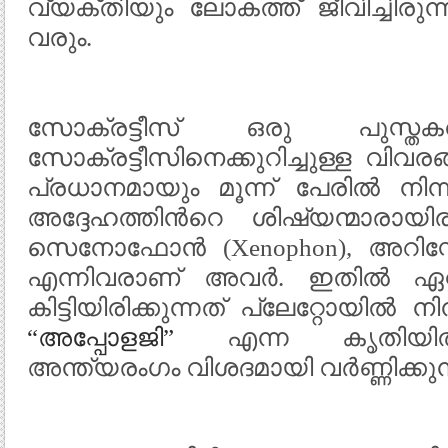
വ്യക്തിയും ലോകത്ത് ജീവിച്ചിരുന്ന
വരും.
സോക്രട്ടീസ് ഒരു പുസ്തകവു
സോക്രട്ടീസിനെക്കുറിച്ചുള്ള വിവരങ്ങ
പ്രധാനമായും മൂന്ന് പേരില്‍ നിന
അദ്ദേഹത്തിന്‍റെ ശിഷ്യന്മാരായിരുന
സെനോഫോന്‍ (Xenophon), അറിസ്റ്റ
എന്നിവരാണ് അവര്‍. ഇതില്‍ ഏറ
കിട്ടിയിരിക്കുന്നത് പ്ലേറ്റോയില്‍ ന
“അപ്പോളജി”
എന്ന കൃതിയില്‍ 
അന്ത്യരംഗം വിശദമായി വര്‍ണ്ണിക്കുന്ന