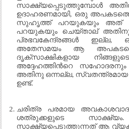
സാക്ഷ്യപ്പെടുത്തുമ്പോള്‍ അതിന
ഉദാഹരണമായി, ഒരു അപകടത്തെക്ക
സുഹൃത്ത് പറയുകയും അത് നി
പറയുകയും ചെയ്താല് അതിനു 
പ്രഭവകേന്ദ്രങ്ങള്‍ ഇല്ല, 
അതേസമയം ആ അപകടത്തെക്ക
ദൃക്സാക്ഷികളായ നിങ്ങള
അദ്ദേഹത്തിന്‍റെ സഹോദരനും 
അതിനു ഒന്നല്ല, സ്വതന്ത്രമായ ര
ഉണ്ട്.
ചരിത്ര പരമായ അവകാശവാദങ്
ശത്രുക്കളുടെ സാക്ഷ
സാക്ഷ്യപ്പെടുത്തുന്നത് ആ വ