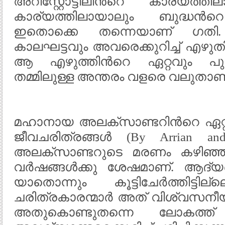
അറിസ്റ്റോട്ടിലിന്‍റെ കാര്യത്
കാര്യത്തിലായാലും ബുദ്ധന്‍റ
ഇതൊക്കെ തന്നെയാണ് ഗതി. അ
കാലഘട്ടവും അവരെക്കുറിച്ച് എഴുതി
ആ എഴുത്തിന്‍റെ ഏറ്റവും പ
തമ്മിലുള്ള അന്തരം വളരെ വലുതാണ്
മഹാനായ അലക്സാണ്ടറിന്‍റെ ഏറ്റ
ജീവചരിത്രങ്ങള്‍ (By Arrian an
അലക്സാണ്ടറുടെ മരണം കഴിഞ്ഞു
വര്‍ഷങ്ങള്‍ക്കു ശേഷമാണ്. ആദ്യത
യാതൊന്നും കൂട്ടിചേര്‍ത്തിട്ടി
ചരിത്രകാരന്മാര്‍ അത് വിശ്വസനീയ
അതുകൊണ്ടുതന്നെ ലോകത്ത് യൂണ