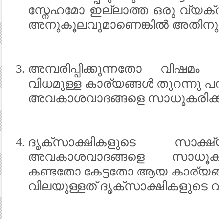
സ്നേഹമോ ഇല്ലാത്ത ഒരു വ്യക്ത
അനുകൂലവുമാണെങ്കില്‍ അതിനു
അമ്പരിപ്പിക്കുന്നതോ വിഷമ
വിധമുള്ള കാര്യങ്ങള്‍ തുറന്നു
അവകാശവാദങ്ങളെ സാധൂകരിക്കു
ദൃക്സാക്ഷികളുടെ സാക്
അവകാശവാദങ്ങളെ സാധൂകരിക്
കണ്ടതോ കേട്ടതോ ആയ കാര്യങ്ങള
വിലയുള്ളത് ദൃക്സാക്ഷികളുടെ