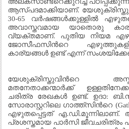
അലക്സാണ്ടറെക്കുറിച്ച് പഠിപ്പിക്കു
ആസ്പദമാക്കിയാണ്. യേശുക്രിസ്തു
30-65 വര്‍ഷങ്ങള്‍ക്കുള്ളില്‍ എഴുത
അവാസ്തവമായ യാതൊരു കാര്യവ
വ്യക്തമാണ്. പുതിയ നിയമ എഴുത
ജോസീഫസിന്‍റെ എഴുത്തുകള
കാര്യങ്ങള്‍ ഉണ്ട് എന്ന് സംശയിക്കേ
യേശുക്രിസ്തുവിന്‍റെ അസ്
മതനേതാക്കന്മാര്‍ക്ക് ഉള്ളതിന
ചരിത്ര രേഖകള്‍ ഉണ്ട്. ഉദാ: ബി.സി.
സോരാസ്റ്ററിലെ ഗാത്ത്സിന്‍റെ (Gath
എഴുതപ്പെട്ടത് എ.ഡി.മൂന്നിലാണ്. അ
പ്രശസ്തമായ പാര്‍സി ജീവചരിത്രം എഴ