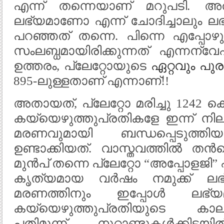
എന്ന് തന്നെയാണ് മറുപടി. അതി
ലഭ്യമാണോ എന്ന് ചോദിച്ചാലും ലഭിക
പറഞ്ഞത് തന്നെ. പിന്നെ എപ്പോഴു
സംലബ്ധമായിരിക്കുന്നത് എന്നന്വേഷിച
ഉത്തരം, പ്ലേറ്റോയുടെ
ഏറ്റവും പു
895-ലുള്ളതാണ് എന്നാണ്!!
അതായത്, പ്ലേറ്റോ മരിച്ചു 1242 കൊ
കയ്യെഴുത്തുപ്രതികളേ ഇന്ന് നിലവ
മരണവുമായി ബന്ധപ്പെടുത്
ഉണ്ടാക്കിയത്. വാസ്തവത്തില്‍ ത
മുന്‍പ്‌ തന്നെ പ്ലേറ്റോ “അപ്പോളജി”
കൃത്യമായ വര്‍ഷം നമുക്ക് ലഭ്
മരണത്തിനും ഇപ്പോള്‍ ലഭ്യമാ
കയ്യെഴുത്തുപ്രതിയുടെ കാല
പതിമൂന്ന് നൂറ്റാണ്ടുകള്‍ക്ക