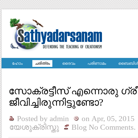
ഹോം
ചരിത്രം
ദൈവം
പരിണാമം
ബൈബിള്
സോക്രട്ടീസ് എന്നൊരു ഗ്രീക
ജീവിച്ചിരുന്നിട്ടുണ്ടോ?
Posted by
admin
on
Apr, 05, 2015
യേശുക്രിസ്തു
Blog
No Comments.