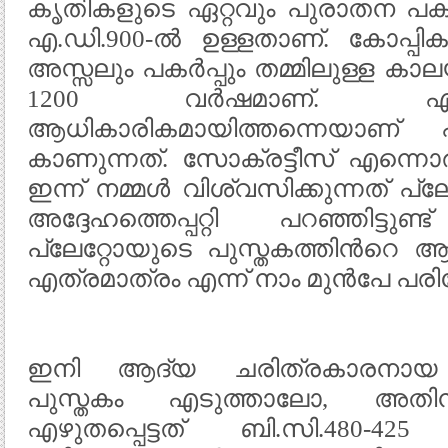
കൃതികളുടെ ഏറ്റവും പുരാതന പകര്‍പ്
എ.ഡി.900-ല്‍ ഉള്ളതാണ്. കോപ്പി
അസ്സലും പകര്‍പ്പും തമ്മിലുള്ള 
1200 വര്‍ഷമാണ്. എന്
ആധികാരികമായിത്തന്നെയാണ് 
കാണുന്നത്. സോക്രട്ടീസ് എന്നൊരാള്
ഇന്ന് നമ്മള്‍ വിശ്വസിക്കുന്നത് പ്
അദ്ദേഹത്തെപ്പറ്റി പറഞ്ഞിട്ടുണ
പ്ലേറ്റോയുടെ പുസ്തകത്തിന്‍റ
എത്രമാത്രം എന്ന് നാം മുന്‍പേ പ
ഇനി ആദ്യ ചരിത്രകാരനായ 
പുസ്തകം എടുത്താലോ, അതി
എഴുതപ്പെട്ടത് ബി.സി.480-425