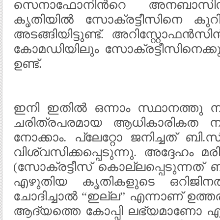
സെനാഫോനിന്‍റെ അനബാസിസ്
കൃതിയില്‍ സോക്രട്ടീസിനെ കുറിച
അടങ്ങിയിട്ടുണ്ട്. അറിസ്റ്റോഫന്‍സി
കോമഡിയിലും സോക്രട്ടീസിനെക്കുറി
ഉണ്ട്.
ഇനി ഇതില്‍ ഒന്നാം സ്ഥാനത്തു നില
ചരിത്രപരമായ ആധികാരികത നമുക
നോക്കാം. പ്ലേറ്റോ ജനിച്ചത്‌ ബി.
വിശ്വസിക്കപ്പെടുന്നു. അദ്ദേഹം മര
(സോക്രട്ടീസ് കൊല്ലപ്പെടുന്നത് ബി
എഴുതിയ കൃതികളുടെ ഒറിജിനല
ചോദിച്ചാല്‍ “ഇല്ല” എന്നാണ് ഉത്തരം
ആദ്യത്തെ കോപ്പി ലഭ്യമാണോ എന്ന