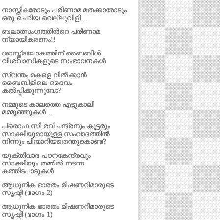
നാസ്തികരോടും പരിണാമ മതക്കാരോടും
ഒരു ചെറിയ വെല്ലുവിളി…
ബലാത്സംഗത്തിന്‍റെ പരിണാമ
ന്യായീകരണം!!
ശാസ്ത്രലോകത്തിന് ബൈബിള്‍
വിശ്വാസികളുടെ സംഭാവനകള്‍
സ്വന്തം മകളെ വില്‍ക്കാന്‍
ബൈബിളിലെ ദൈവം
കല്‍പ്പിക്കുന്നുവോ?
നമ്മുടെ കാലത്തെ എട്ടുകാലി
മമ്മൂഞ്ഞുകള്‍…
പ്രൊഫ.സി.രവിചന്ദ്രനും കൂട്ടരും
സാക്ഷിയുമായുള്ള സംവാദത്തില്‍
നിന്നും പിന്മാറിയതെന്തുകൊണ്ട്?
യുക്തിവാദ പഠനകേന്ദ്രവും
സാക്ഷിയും തമ്മില്‍ നടന്ന
കത്തിടപാടുകള്‍
ആധുനിക ഭാരതം മിഷണറിമാരുടെ
സൃഷ്ടി (ഭാഗം-2)
ആധുനിക ഭാരതം മിഷണറിമാരുടെ
സൃഷ്ടി (ഭാഗം-1)