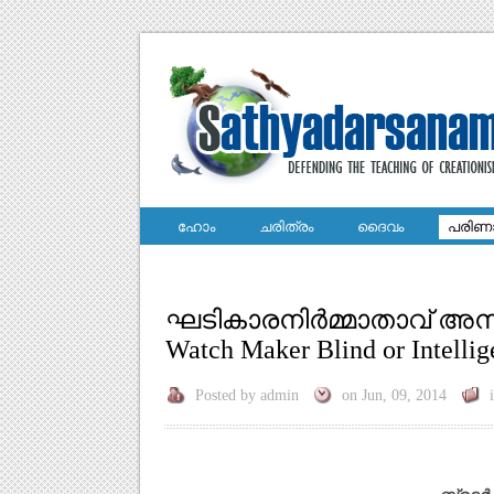
ഹോം
ചരിത്രം
ദൈവം
പരിണ
ഘടികാരനിര്‍മ്മാതാവ്‌ അ
Watch Maker Blind or Intellig
Posted by
admin
on
Jun, 09, 2014