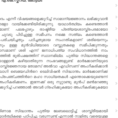
‍. എ.കെ.സ്കറിയ, കോട്ടയം
ം എന്നീ വിഷയങ്ങളെക്കുറിച്ച് സാമാന്യജ്ഞാനം ലഭിക്കുവാന്‍
ോ വായിക്കേണ്ടിയിരിക്കുന്നു. യാഥാര്‍ത്ഥ്യം കണ്ടെത്താന്‍
ാണ്. പലപ്പോഴും രാഷ്ട്രീയ പ്രത്യയശാസ്ത്രപരമായോ
ുവടു പിടിച്ചുള്ള സമീപനം നമ്മെ സത്യം കണ്ടെത്താന്‍
 പരിചയിച്ചതും പഠിച്ചതുമായ സംഗതികളാണ് ശരിയെന്നും
നും ഉള്ള മുന്‍വിധിയോടെ വസ്തുതകളെ സമീപിക്കുന്നതും
വാസമാണ് ശരി എന്ന് ജനാധിപത്യ സംവിധാനത്തില്‍ നാം
തത്തില്‍ ഭൂരിപക്ഷത്തിന് സ്ഥാനമില്ല. പുതിയ സിദ്ധാന്തങ്ങളെ
്കൊള്ളാന്‍ കഴിയാതിരുന്ന സംഭവങ്ങളുണ്ട്. മാര്‍ക്കോണിയുടെ
ഹാ ശാസ്ത്രജ്ഞനായ തോമസ്‌ അല്‍വാ എഡിസണ് അംഗീകരിക്കാന്‍
 ബെയേഡിന്‍റെ ടെലിവിഷന്‍ സിദ്ധാന്തം മാര്‍ക്കോണിക്ക്
 പ്രപഞ്ചത്തിന്‍റെ മഹാ സാധ്യതകള്‍ എന്തൊക്കെയുണ്ടെന്ന്
കരിക്കണം. ഇന്നേക്ക് ഒരു നൂറ്റാണ്ടു മുന്‍പ്‌ മണ്‍മറഞ്ഞു
ക്കുറിച്ച് പറഞ്ഞാല്‍ അവര്‍ ഗ്രഹിക്കുകയോ അംഗീകരിക്കുകയോ
പരിണാമ സിദ്ധാന്തം പുതിയ ലേബലൊട്ടിച്ച്, ശാസ്ത്രീയമായി
യാര്‍ത്ഥികളെ പഠിപ്പിച്ചു വരുന്നുണ്ട്.എന്നാല്‍ നാളിതു വരെയുള്ള