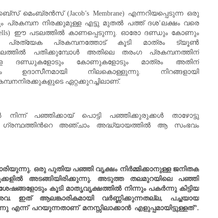
്കബ്‌സ് മെംബ്രന്‍സ് (Jacob’s Membrane) എന്നറിയപ്പെടുന്ന ഒരു
പ്രകമ്പന നിരക്കുമുള്ള എട്ടു മുതല്‍ പത്ത് ദശ’ലക്ഷം വരെ
cells) ഈ പടലത്തില്‍ കാണപ്പെടുന്നു. ഓരോ ദണ്ഡും കോണും
പ്രത്യേക പ്രകമ്പനത്തോട് കൂടി മാത്രം ട്യൂണ്‍
ത്തില്‍ പതിക്കുമ്പോള്‍ അതിലെ തരംഗ പ്രകമ്പനത്തിന്
ള്ള ദണ്ഡുകളോടും കോണുകളോടും മാത്രം അതിന്
വയെല്ലാം ഉദാസീനമായി നിലകൊള്ളുന്നു. നിറങ്ങളായി
മ്പനനിരക്കുകളുടെ ഏറ്റക്കുറച്ചിലാണ്.
‍ നിന്ന് പഞ്ഞിക്കായ് പൊട്ടി പഞ്ഞിക്കുരുക്കള്‍ താഴോട്ടു
റെ ഗ്രന്ഥത്തിന്‍റെ അഞ്ചാം അദ്ധ്യായത്തില്‍ ആ സംഭവം
ിയുന്നു. ഒരു പുതിയ പഞ്ഞി വൃക്ഷം നിര്‍മ്മിക്കാനുള്ള ജനിതക
കളില്‍ അടങ്ങിയിരിക്കുന്നു. അടുത്ത തലമുറയിലെ പഞ്ഞി
ഷങ്ങളോടും കൂടി മാതൃവൃക്ഷത്തില്‍ നിന്നും പകര്‍ന്നു കിട്ടിയ
ഇത് ആലങ്കാരികമായി വര്‍ണ്ണിക്കുന്നതല്ല
,
പച്ചയായ
 എന്ന് പറയുന്നതാണ് മനസ്സിലാക്കാന്‍ എളുപ്പമായിട്ടുള്ളത്
”.