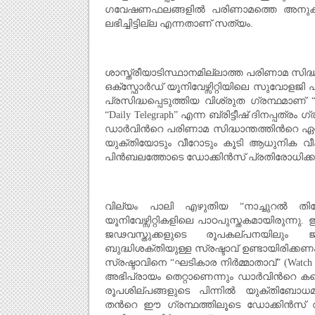
ഗവേഷണഫലങ്ങളില്‍ പരിണാമത്തെ അനുകൂല
ലഭിച്ചിട്ടില്ല എന്നതാണ് സത്യം.
ശാസ്ത്രീയാടിസ്ഥാനമില്ലാത്ത പരിണാമ സിദ്ധാന
ഒക്സ്ഫോര്‍ഡ് യൂനിവേഴ്സിറ്റിയിലെ സുവോളജി 
പ്രസിദ്ധപ്പെടുത്തിയ വിശ്രുത ഗ്രന്ഥമാണ് “
“Daily Telegraph” എന്ന ബ്രിട്ടീഷ്‌ ദിനപ്പത്രം ഗ
ഡാര്‍വിന്‍റെ പരിണാമ സിദ്ധാന്തത്തിന്‍റെ
യുക്തിയോടും വീറോടും കൂടി ആധുനിക വീക്
പിന്‍ബലത്തോടെ ഡോക്കിന്‍സ് പ്രതിരോധിക്കുവാന്‍
വില്യം പാലി എഴുതിയ “നാച്ചുറല്‍ തിയോ
യൂനിവേഴ്സിറ്റികളിലെ പാഠപുസ്തകമായിരുന
ജഢവസ്തുക്കളുടെ രൂപകല്പനയിലും 
ബുദ്ധിശക്തിയുള്ള സ്രഷ്ടാവ്‌ ഉണ്ടായിരിക്കണം
സ്രഷ്ടാവിനെ “ഘടികാര നിര്‍മ്മാതാവ്‌” (Watc
അഭിപ്രായം തെറ്റാണെന്നും ഡാര്‍വിന്‍റെ കണ്
രൂപശില്പങ്ങളുടെ പിന്നില്‍ യുക്തിബോധമില
തന്‍റെ ഈ ഗ്രന്ഥത്തിലൂടെ ഡോക്കിന്‍സ് വ