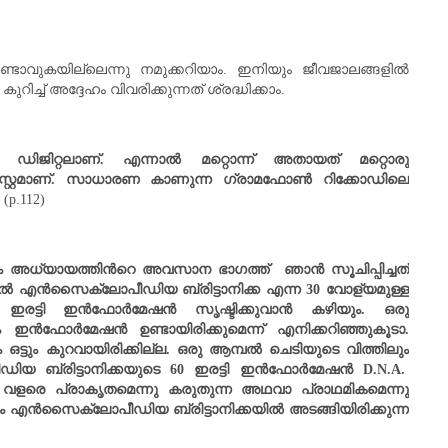
്ടാവുകയില്ലെന്നു നമുക്കറിയാം. ഇനിയും ജീവജാലങ്ങളില്‍
റിച്ച് അദ്ദേഹം വിവരിക്കുന്നത് ശ്രദ്ധിക്കാം.
ി ഡിജിറ്റലാണ്‌. എന്നാല്‍ മറ്റൊന്ന് അതായത് മറ്റൊരു
സ്റ്റമാണ്. സാധാരണ കാണുന്ന ഗ്രാമഫോണ്‍ റിക്കോഡിലെ
(p.112)
ാം അധ്യായത്തിന്‍റെ അവസാന ഭാഗത്ത് ഞാന്‍ സൂചിപ്പിച്ചത്
‍ എന്‍സൈക്ലോപീഡിയ ബ്രിട്ടാനിക്ക എന്ന
30
വോള്യമുള്ള
ഇരട്ടി ഇന്‍ഫോര്‍മേഷന്‍ സൃഷ്ടിക്കുവാന്‍ കഴിയും. ഒരു
ഇന്‍ഫോര്‍മേഷന്‍ ഉണ്ടായിരിക്കുമെന്ന് എനിക്കറിഞ്ഞുകൂടാ.
്ടും കുറവായിരിക്കില്ല. ഒരു ആമ്പല്‍ ചെടിയുടെ വിത്തിലും
ഡിയ ബ്രിട്ടാനിക്കയുടെ
60
ഇരട്ടി ഇന്‍ഫോര്‍മേഷന്‍
D.N.A.
്. വളരെ പ്രാകൃതമെന്നു കരുതുന്ന അഥവാ പ്രാഥമികമെന്നു
 എന്‍സൈക്ലോപീഡിയ ബ്രിട്ടാനിക്കയില്‍ അടങ്ങിയിരിക്കുന്ന