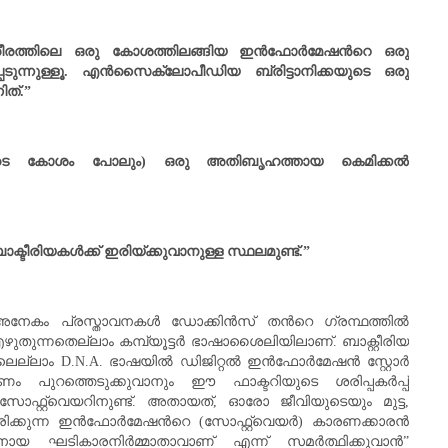
രത്തിലെ ഒരു കോശത്തിലങ്ങിയ ഇന്‍ഫോര്‍മേഷന്‍റെ ഒരു
ടുന്നുള്ളൂ. എന്‍സൈക്ലോപീഡിയ ബ്രിട്ടാനിക്കയുടെ ഒരു
ത്.
”
ടെ കോശം പോലും) ഒരു അതിബൃഹത്തായ കെമിക്കല്‍
്ടീരിയകള്‍ക്ക്‌ ഇരിയ്ക്കുവാനുള്ള സ്ഥലമുണ്ട്.
”
നേകം പ്രസ്താവനകള്‍ ഡോക്കിന്‍സ് തന്‍റെ ഗ്രന്ഥത്തില്‍
 എഴുതുന്നതെല്ലാം കമ്പ്യൂട്ടര്‍ ഭാഷാശൈലിയിലാണ്. ബാക്റ്റീരിയ
്ലാം D.N.A. ഭാഷയില്‍ ഡിജിറ്റല്‍ ഇന്‍ഫോര്‍മേഷന്‍ സ്റ്റോര്‍
പുറത്തെടുക്കുവാനും ഈ ഫാക്ടറിയുടെ ശരിപ്പകര്‍പ്പ്‌
െ സോഫ്റ്റ്‌വെയറിനുണ്ട്. അതായത്, ഓരോ ജീവിയുടെയും മുട്ട,
ക്കുന്ന ഇന്‍ഫോര്‍മേഷന്‍റെ (സോഫ്റ്റ്‌വെയര്‍) കാരണക്കാരന്‍
യ ഘടികാരനിര്‍മ്മാതാവാണ് എന്ന് സമര്‍ത്ഥിക്കുവാന്‍”