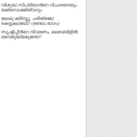
വിശുദ്ധ സിപ്രിയാന്‍റെ വിചാരണയും
രക്തസാക്ഷിത്വവും
യേശു ക്രിസ്തു, ചരിത്രമോ
കെട്ടുകഥയോ? (രണ്ടാം ഭാഗം)
സൃഷ്ടിപ്പിന്‍റെ വിവരണം, ബൈബിളില്‍
വൈരുദ്ധ്യമുണ്ടോ?