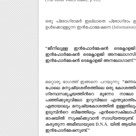
ഒരു പ്രോഗ്രാമര്‍ ഇല്ലാതെ പ്രോഗ്രാം ഉണ
ഉള്‍ക്കൊള്ളുന്ന ഇന്‍ഫോമേഷനെ (Information) കു
“
ജീനിലുള്ള ഇന്‍ഫോര്‍മേഷന്‍ ടെക്നോളജ
ഇന്‍ഫോര്‍മേഷന്‍ ടെക്നോളജി അനലോഗസി
ഇന്‍ഫോര്‍മേഷന്‍ ടെക്നോളജി അനലോഗാണ്.
”
മറ്റൊരു ഭാഗത്ത് ഇങ്ങനെ പറയുന്നു:
“
ഒന്ന
പോലെ മനുഷ്യശരീരത്തിലെ ഒരു കോശത്തില്
ഗ്രന്ഥസമുച്ചയത്തിന്‍റെ മൂന്നോ നാലോ 
പഞ്ഞിക്കുരുവിലോ ഉറുമ്പിലോ എന്തുമാത്രം 
ഏതായാലും മനുഷ്യകോശത്തില്‍ ഉള്ളതിലും ഒട
ഉടുമ്പിന്‍റെ ബീജത്തിലും എന്‍സൈക്ലോപീ
ഭാഷയില്‍ സൂക്ഷിക്കുവാന്‍ സാധ്യതയുണ്ട
കരുതുന്ന അമീബായുടെ
D.N.A.
യില്‍ ആയിരം
ഇന്‍ഫോര്‍മേഷനുണ്ട്.
”